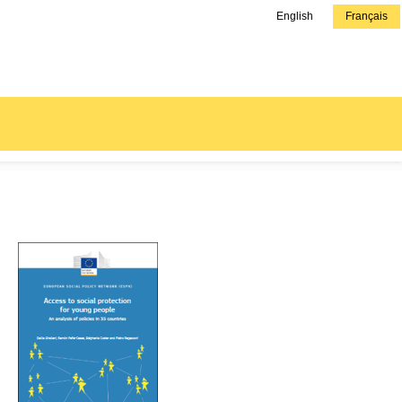
English
Français
Couverture