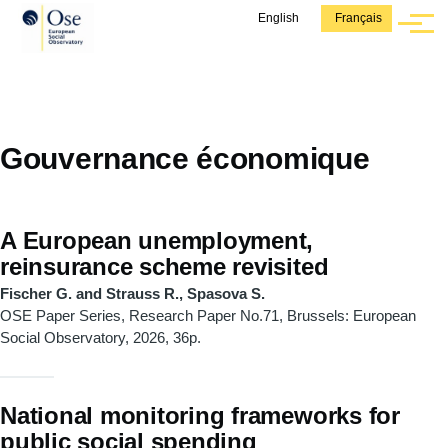
Aller au contenu principal
English
Français
Menu
Gouvernance économique
A European unemployment,
reinsurance scheme revisited
Fischer G. and Strauss R., Spasova S.
OSE Paper Series, Research Paper No.71, Brussels: European
Social Observatory, 2026, 36p.
National monitoring frameworks for
public social spending