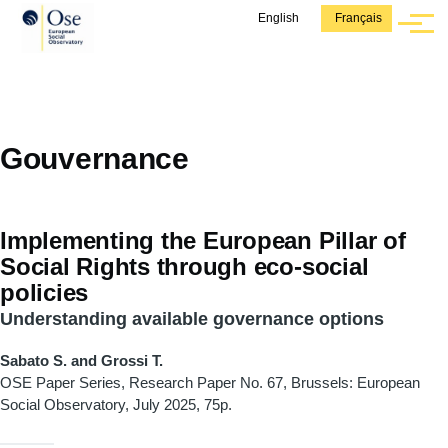
Aller au contenu principal
English
Français
Menu
Gouvernance
Implementing the European Pillar of
Social Rights through eco-social
policies
Understanding available governance options
Sabato S. and Grossi T.
OSE Paper Series, Research Paper
No. 67, Brussels: European
Social Observatory, July 2025, 75p.