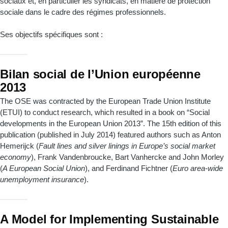
sociaux et, en particulier les syndicats, en matière de protection
sociale dans le cadre des régimes professionnels.
Ses objectifs spécifiques sont :
Bilan social de l’Union européenne
2013
The OSE was contracted by the European Trade Union Institute
(ETUI) to conduct research, which resulted in a book on “Social
developments in the European Union 2013”. The 15th edition of this
publication (published in July 2014) featured authors such as Anton
Hemerijck (
Fault lines and silver linings in Europe’s social market
economy
), Frank Vandenbroucke, Bart Vanhercke and John Morley
(
A European Social Union
), and Ferdinand Fichtner (
Euro area-wide
unemployment insurance
).
A Model for Implementing Sustainable