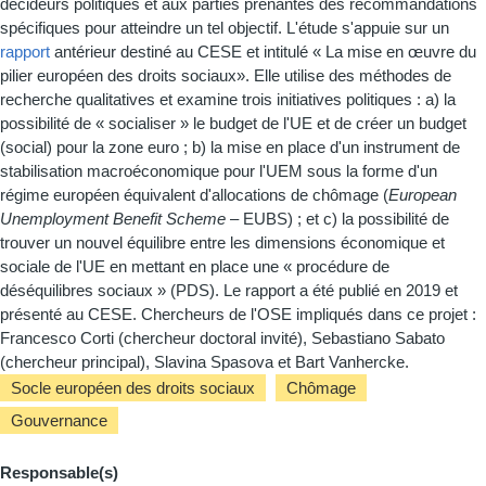
décideurs politiques et aux parties prenantes des recommandations
spécifiques pour atteindre un tel objectif. L'étude s'appuie sur un
rapport
antérieur destiné au CESE et intitulé « La mise en œuvre du
pilier européen des droits sociaux». Elle utilise des méthodes de
recherche qualitatives et examine trois initiatives politiques : a) la
possibilité de « socialiser » le budget de l'UE et de créer un budget
(social) pour la zone euro ; b) la mise en place d'un instrument de
stabilisation macroéconomique pour l'UEM sous la forme d'un
régime européen équivalent d'allocations de chômage (
European
Unemployment Benefit Scheme
– EUBS) ; et c) la possibilité de
trouver un nouvel équilibre entre les dimensions économique et
sociale de l'UE en mettant en place une « procédure de
déséquilibres sociaux » (PDS). Le rapport a été publié en 2019 et
présenté au CESE. Chercheurs de l'OSE impliqués dans ce projet :
Francesco Corti (chercheur doctoral invité), Sebastiano Sabato
(chercheur principal), Slavina Spasova et Bart Vanhercke.
Socle européen des droits sociaux
Chômage
Gouvernance
Responsable(s)