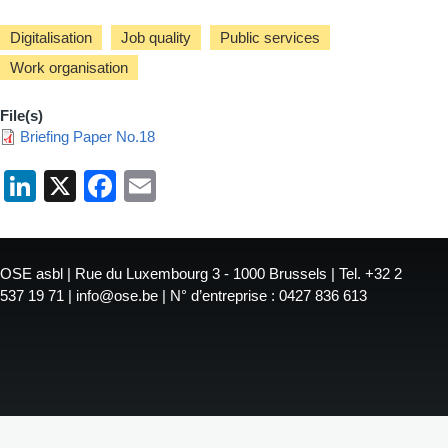
Digitalisation
Job quality
Public services
Work organisation
File(s)
Briefing Paper No.18
LinkedIn
X
Facebook
Email
OSE asbl | Rue du Luxembourg 3 - 1000 Brussels | Tel. +32 2
537 19 71 | info@ose.be | N° d’entreprise : 0427 836 613