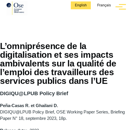
Skip to main content
English
Français
Menu
L’omniprésence de la
digitalisation et ses impacts
ambivalents sur la qualité de
l’emploi des travailleurs des
services publics dans l’UE
DIGIQU@LPUB Policy Brief
Peña-Casas R. et Ghailani D.
DIGIQU@LPUB Policy Brief, OSE Working Paper Series, Briefing
Paper N° 18, septembre 2023, 18p.