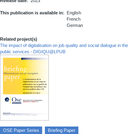
Release date
2023
This publication is available in
English
French
German
Related project(s)
The impact of digitalisation on job quality and social dialogue in the
public services - DIGIQU@LPUB
Couverture
OSE Paper Series
Briefing Paper