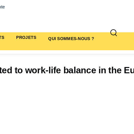
nte
TS
PROJETS
QUI SOMMES-NOUS ?
ted to work-life balance in the 